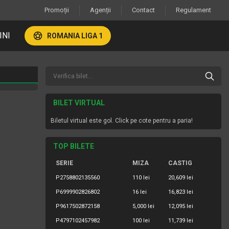
Promoții
Agenții
Contact
Regulament
INI
ROMANIA LIGA 1
BILET VIRTUAL
Biletul virtual este gol. Click pe cote pentru a paria!
TOP BILETE
SERIE
MIZA
CASTIG
P2758802135560
110 lei
20,609 lei
P6999902826802
16 lei
16,823 lei
P9617502872158
5,000 lei
12,095 lei
P4797102457982
100 lei
11,739 lei