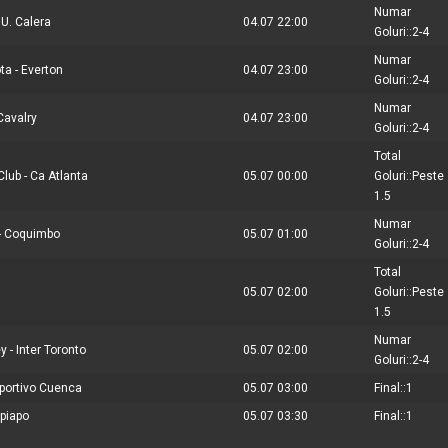
Numar
 U. Calera
04.07 22:00
Goluri::2-4
Numar
ta - Everton
04.07 23:00
Goluri::2-4
Numar
Cavalry
04.07 23:00
Goluri::2-4
Total
lub - Ca Atlanta
05.07 00:00
Goluri::Peste
1.5
Numar
 - Coquimbo
05.07 01:00
Goluri::2-4
Total
05.07 02:00
Goluri::Peste
1.5
Numar
 - Inter Toronto
05.07 02:00
Goluri::2-4
eportivo Cuenca
05.07 03:00
Final::1
opiapo
05.07 03:30
Final::1