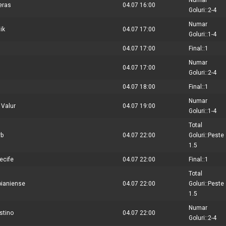
Numar
eras
04.07 16:00
Goluri::2-4
Numar
ik
04.07 17:00
Goluri::1-4
04.07 17:00
Final::1
Numar
04.07 17:00
Goluri::2-4
04.07 18:00
Final::1
Numar
 Valur
04.07 19:00
Goluri::1-4
Total
rb
04.07 22:00
Goluri::Peste
1.5
ecife
04.07 22:00
Final::1
Total
oianiense
04.07 22:00
Goluri::Peste
1.5
Numar
stino
04.07 22:00
Goluri::2-4